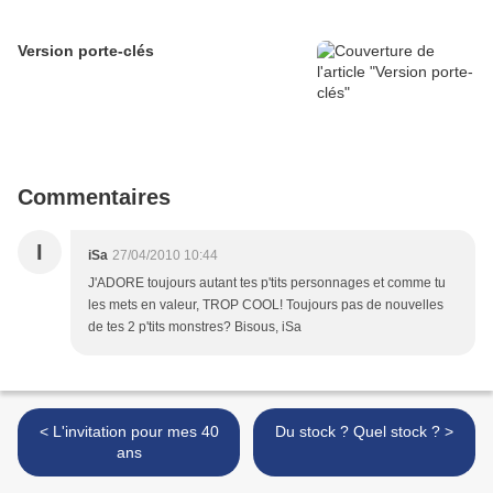
Version porte-clés
Commentaires
I
iSa
27/04/2010 10:44
J'ADORE toujours autant tes p'tits personnages et comme tu
les mets en valeur, TROP COOL! Toujours pas de nouvelles
de tes 2 p'tits monstres? Bisous, iSa
< L'invitation pour mes 40
Du stock ? Quel stock ? >
ans