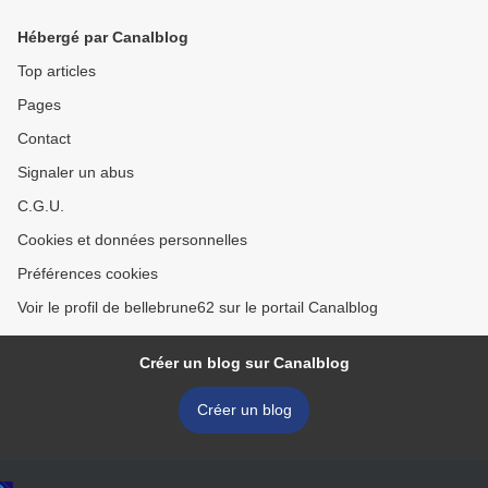
Hébergé par Canalblog
Top articles
Pages
Contact
Signaler un abus
C.G.U.
Cookies et données personnelles
Préférences cookies
Voir le profil de bellebrune62 sur le portail Canalblog
Créer un blog sur Canalblog
Créer un blog