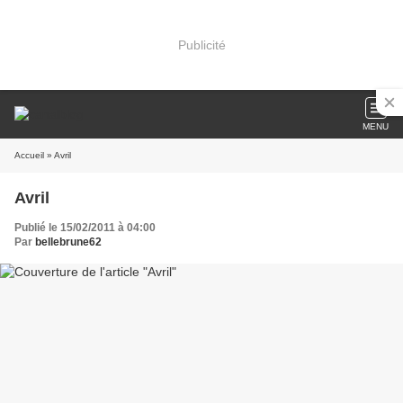
Publicité
MENU
Accueil
» Avril
Avril
Publié le 15/02/2011 à 04:00
Par
bellebrune62