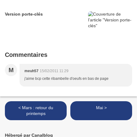
Version porte-clés
Commentaires
M
meuh57
15/02/2011 11:29
j'aime bcp cette ribambelle d'oeufs en bas de page
< Mars : retour du
Mai >
printemps
Hébergé par Canalblog