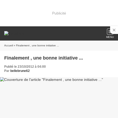
Publicité
MENU
Accueil
» Finalement , une bonne initiative ...
Finalement , une bonne initiative ...
Publié le 23/10/2012 à 04:00
Par
bellebrune62