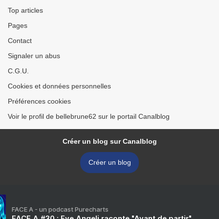
Top articles
Pages
Contact
Signaler un abus
C.G.U.
Cookies et données personnelles
Préférences cookies
Voir le profil de bellebrune62 sur le portail Canalblog
Créer un blog sur Canalblog
Créer un blog
FACE A - un podcast Purecharts
FACE A #30 : Eve Angeli raconte "Avant de partir"