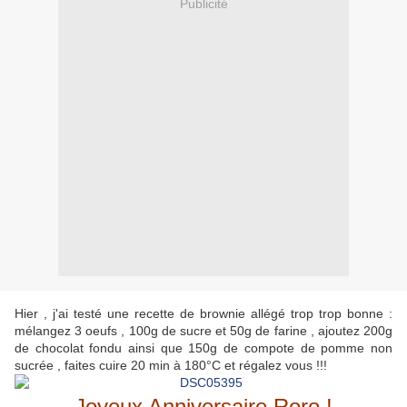
Publicité
Hier , j'ai testé une recette de brownie allégé trop trop bonne :
mélangez 3 oeufs , 100g de sucre et 50g de farine , ajoutez 200g
de chocolat fondu ainsi que 150g de compote de pomme non
sucrée , faites cuire 20 min à 180°C et régalez vous !!!
Joyeux Anniversaire Roro !