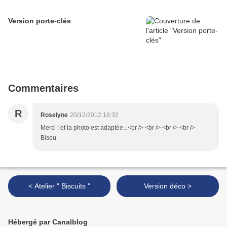
Version porte-clés
Commentaires
R
Roselyne
20/12/2012 18:32
Merci ! et la photo est adaptée...<br /> <br /> <br /> <br />
Bisou
< Atelier " Biscuits "
Version déco >
Hébergé par Canalblog