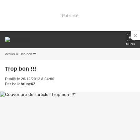
Publicité
MENU
Accueil
» Trop bon !!!
Trop bon !!!
Publié le 20/12/2012 à 04:00
Par
bellebrune62