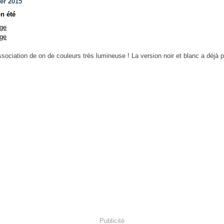
ier 2015
n été
sociation de on de couleurs très lumineuse ! La version noir et blanc a déjà pl
Publicité