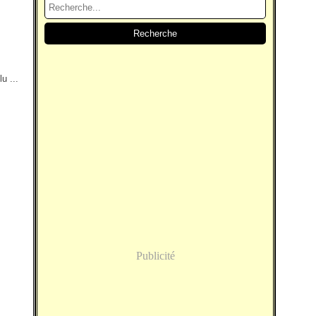
u ...
Publicité