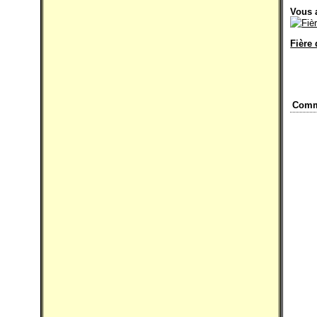
Vous 
Fière 
Comm