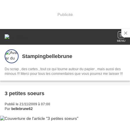
Publicité
MENU
Stampingbellebrune
Du scrap , des cartes , tout ce qui tourne autour du papier , mais aussi des
minous !!! Merci pour tous les commentaires que vous pourrez me laisser !!!
3 petites soeurs
Publié le 21/11/2009 à 07:00
Par
bellebrune62