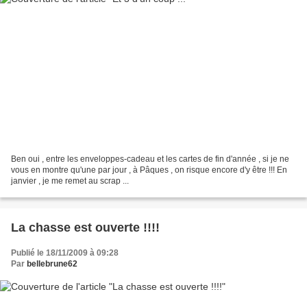
Ben oui , entre les enveloppes-cadeau et les cartes de fin d'année , si je ne
vous en montre qu'une par jour , à Pâques , on risque encore d'y être !!! En
janvier , je me remet au scrap ...
La chasse est ouverte !!!!
Publié le 18/11/2009 à 09:28
Par
bellebrune62