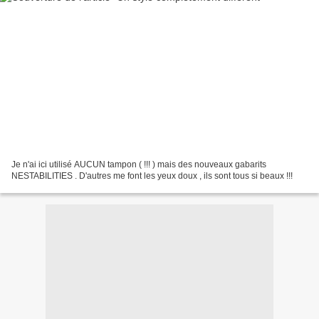
Je n'ai ici utilisé AUCUN tampon ( !!! ) mais des nouveaux gabarits
NESTABILITIES . D'autres me font les yeux doux , ils sont tous si beaux !!!