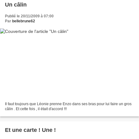
Un câlin
Publié le 20/11/2009 à 07:00
Par
bellebrune62
Il faut toujours que Léonie prenne Enzo dans ses bras pour lui faire un gros
câlin . Et cette fois , il était d'accord !!!
Et une carte ! Une !