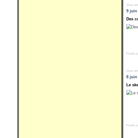
Vous ai
9 juin
Des c
Posté p
Vous ai
8 juin
Le ske
Posté p