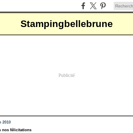
Stampingbellebrune
Publicité
n 2010
 nos félicitations