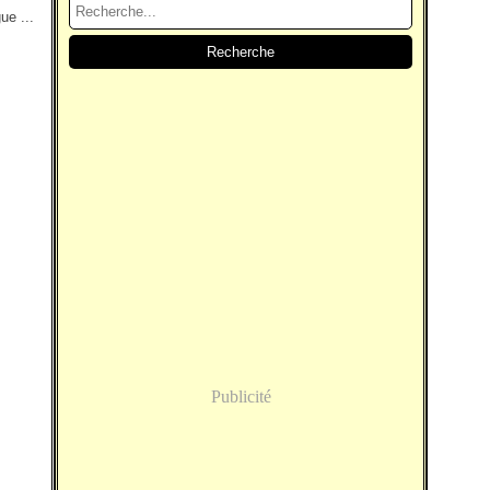
ue ...
Publicité