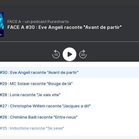
FACE A - un podcast Purecharts
FACE A #30 : Eve Angeli raconte "Avant de partir"
#30 : Eve Angeli raconte "Avant de partir"
#29 : MC Solaar raconte "Bouge de là"
28 : Lorie raconte "Je vais vite"
#27 : Christophe Willem raconte "Jacques a dit"
#26 : Chimène Badi raconte "Entre nous"
#25 : Indochine raconte "3e sexe"