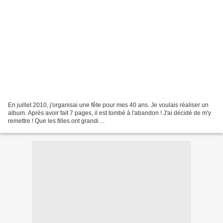
En juillet 2010, j'organisai une fête pour mes 40 ans. Je voulais réaliser un
album. Après avoir fait 7 pages, il est tombé à l'abandon ! J'ai décidé de m'y
remettre ! Que les filles ont grandi ...