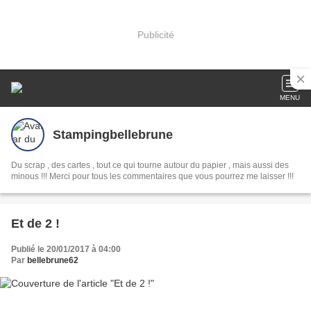
Publicité
MENU
Stampingbellebrune
Du scrap , des cartes , tout ce qui tourne autour du papier , mais aussi des
minous !!! Merci pour tous les commentaires que vous pourrez me laisser !!!
Et de 2 !
Publié le 20/01/2017 à 04:00
Par
bellebrune62